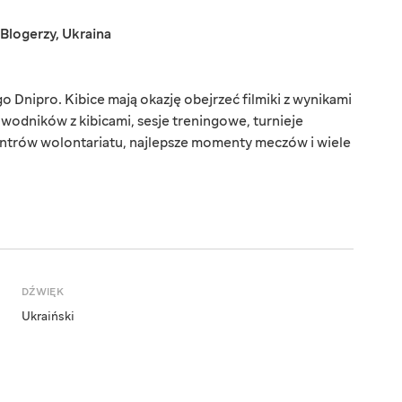
Blogerzy
,
Ukraina
o Dnipro. Kibice mają okazję obejrzeć filmiki z wynikami
wodników z kibicami, sesje treningowe, turnieje
entrów wolontariatu, najlepsze momenty meczów i wiele
DŹWIĘK
Ukraiński