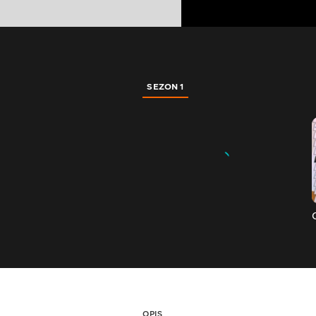
SEZON 1
OPIS