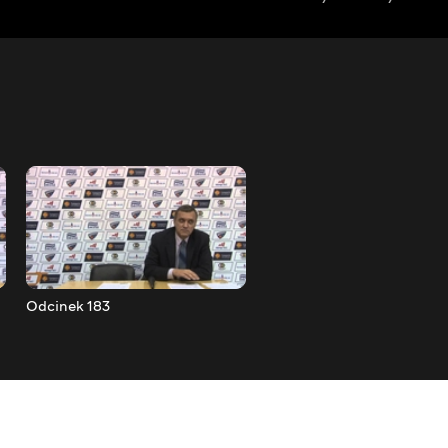
Odcinek 183
Odcinek 184