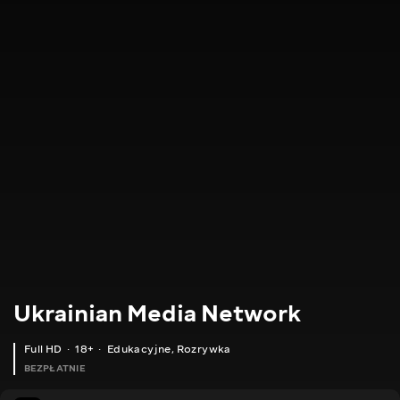
Ukrainian Media Network
Full HD
18+
Edukacyjne
,
Rozrywka
BEZPŁATNIE