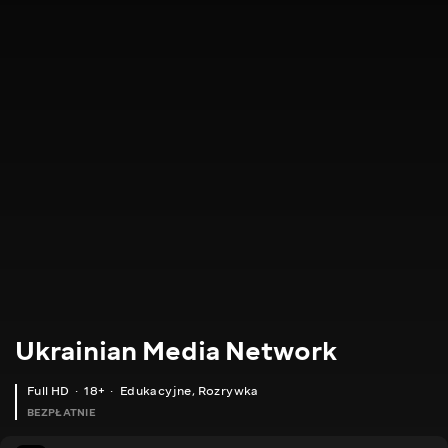
Ukrainian Media Network
Full HD
18+
Edukacyjne
,
Rozrywka
BEZPŁATNIE