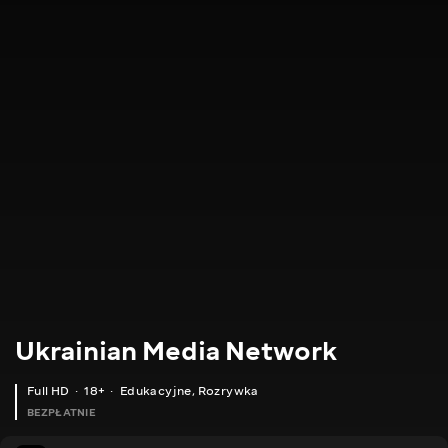
Ukrainian Media Network
Full HD
18+
Edukacyjne
,
Rozrywka
BEZPŁATNIE