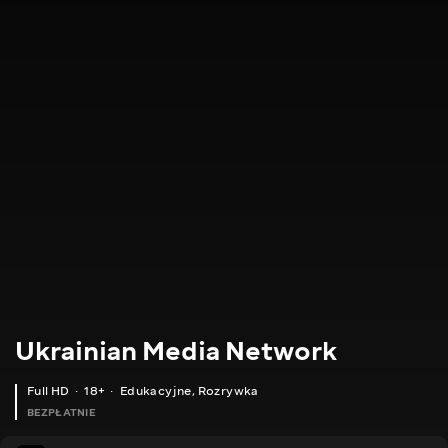
Ukrainian Media Network
Full HD
18+
Edukacyjne
,
Rozrywka
BEZPŁATNIE