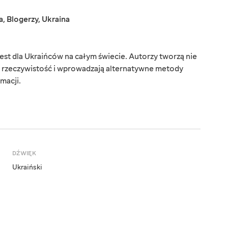
a
,
Blogerzy
,
Ukraina
est dla Ukraińców na całym świecie. Autorzy tworzą nie
ą rzeczywistość i wprowadzają alternatywne metody
macji.
DŹWIĘK
Ukraiński