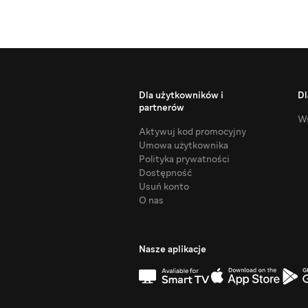
Dla użytkowników i
Dl
partnerów
Ws
Aktywuj kod promocyjny
Umowa użytkownika
Polityka prywatności
Dostępność
Usuń konto
O nas
Nasze aplikacje