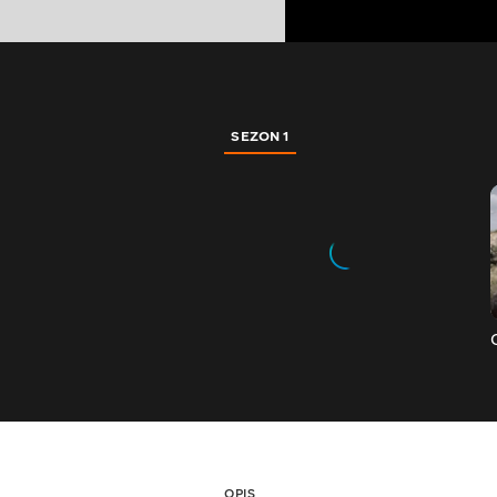
SEZON 1
OPIS