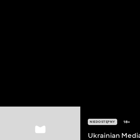
18+
NIEDOSTĘPNY
Ukrainian Medi