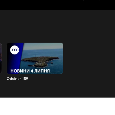
Odcinek 159
Odcinek 160