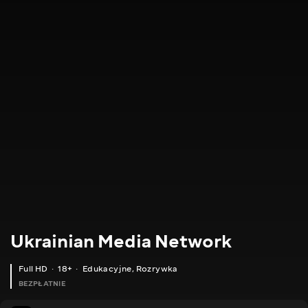
Ukrainian Media Network
Full HD
18+
Edukacyjne
,
Rozrywka
BEZPŁATNIE