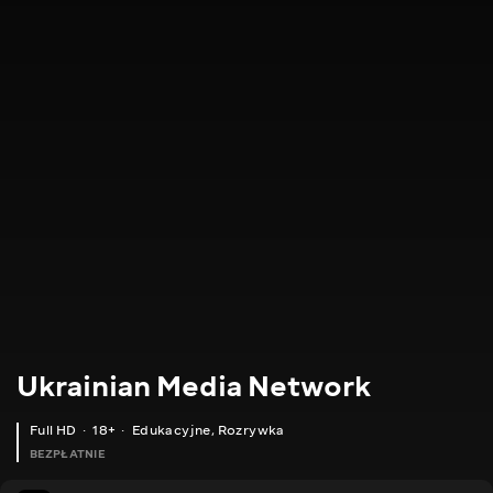
Ukrainian Media Network
Full HD
18+
Edukacyjne
,
Rozrywka
BEZPŁATNIE