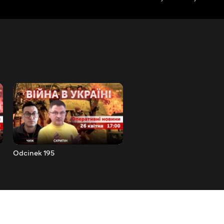
Odcinek 195
Odcinek 196