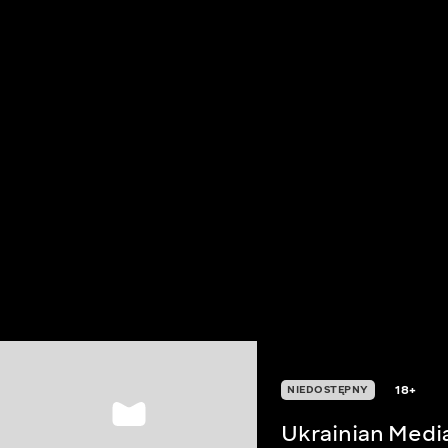
18+
NIEDOSTĘPNY
Ukrainian Medi