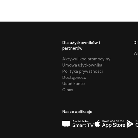
Dla użytkowników i
Dl
partnerów
Ws
Aktywuj kod promocyjny
Umowa użytkownika
Polityka prywatności
Dostępność
Usuń konto
O nas
Nasze aplikacje