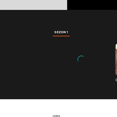
SEZON 1
OPIS