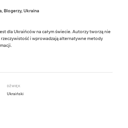
a
,
Blogerzy
,
Ukraina
est dla Ukraińców na całym świecie. Autorzy tworzą nie
ą rzeczywistość i wprowadzają alternatywne metody
macji.
DŹWIĘK
Ukraiński