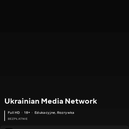
Ukrainian Media Network
Full HD
18+
Edukacyjne
,
Rozrywka
BEZPŁATNIE