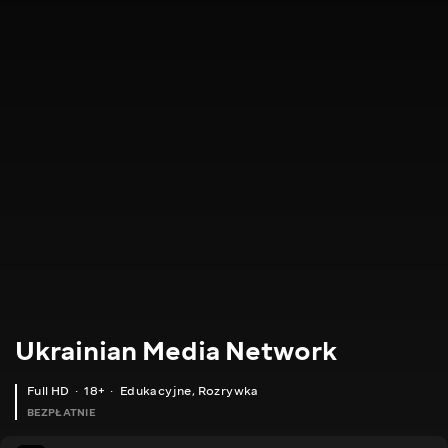
Ukrainian Media Network
Full HD
18+
Edukacyjne
,
Rozrywka
BEZPŁATNIE