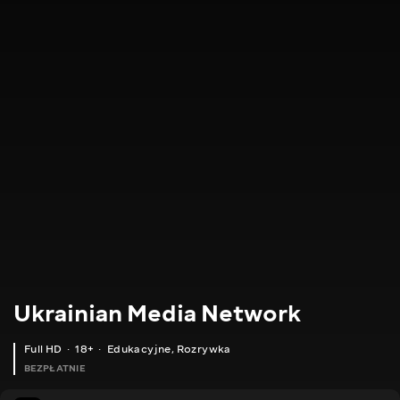
Ukrainian Media Network
Full HD
18+
Edukacyjne
,
Rozrywka
BEZPŁATNIE