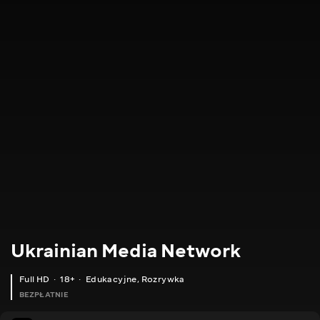
Ukrainian Media Network
Full HD
18+
Edukacyjne
,
Rozrywka
BEZPŁATNIE