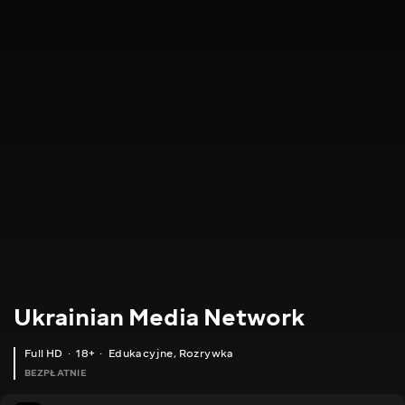
Ukrainian Media Network
Full HD
18+
Edukacyjne
,
Rozrywka
BEZPŁATNIE