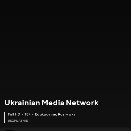
Ukrainian Media Network
Full HD
18+
Edukacyjne
,
Rozrywka
BEZPŁATNIE