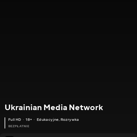
Ukrainian Media Network
Full HD
18+
Edukacyjne
,
Rozrywka
BEZPŁATNIE