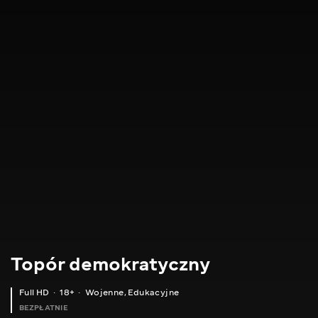
Topór demokratyczny
Full HD
18+
Wojenne
,
Edukacyjne
BEZPŁATNIE