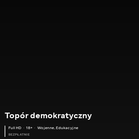
Topór demokratyczny
Full HD
18+
Wojenne
,
Edukacyjne
BEZPŁATNIE