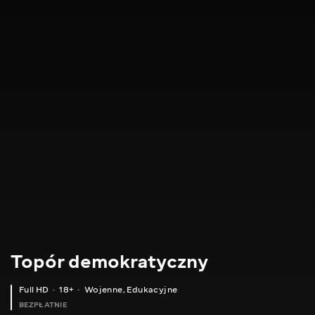
Topór demokratyczny
Full HD
18+
Wojenne
,
Edukacyjne
BEZPŁATNIE