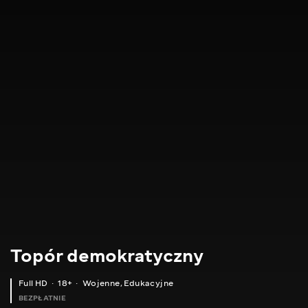
Topór demokratyczny
Full HD
18+
Wojenne
,
Edukacyjne
BEZPŁATNIE