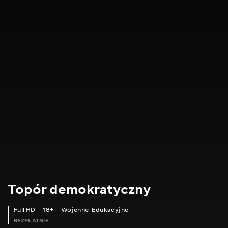
Topór demokratyczny
Full HD
18+
Wojenne
,
Edukacyjne
BEZPŁATNIE