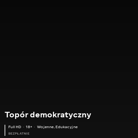
Topór demokratyczny
Full HD
18+
Wojenne
,
Edukacyjne
BEZPŁATNIE