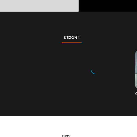
SEZON 1
OPIS