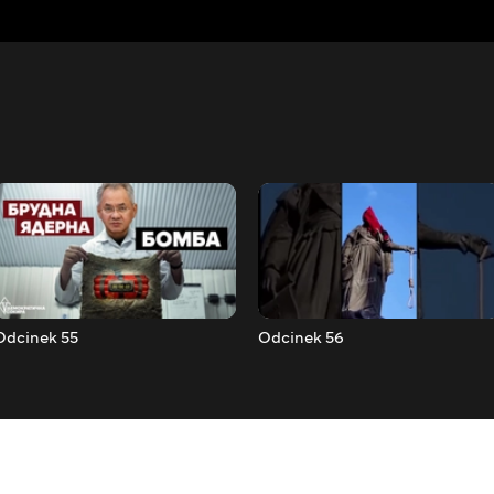
Odcinek 55
Odcinek 56