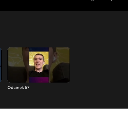
Odcinek 57
Odcinek 58