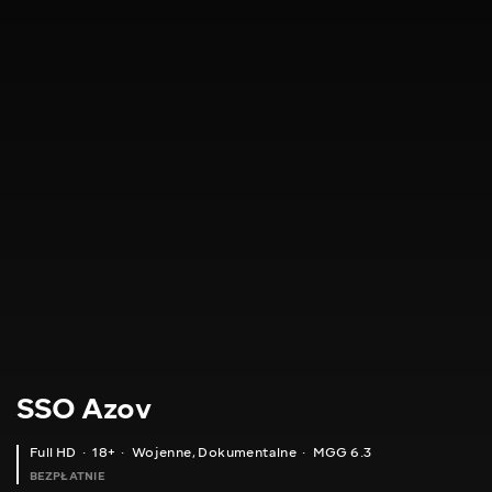
SSO Azov
Full HD
18+
Wojenne
,
Dokumentalne
MGG 6.3
BEZPŁATNIE