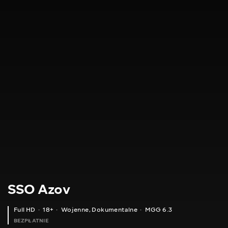
SSO Azov
Full HD
18+
Wojenne
,
Dokumentalne
MGG 6.3
BEZPŁATNIE