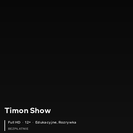
Timon Show
Full HD
12+
Edukacyjne
,
Rozrywka
BEZPŁATNIE