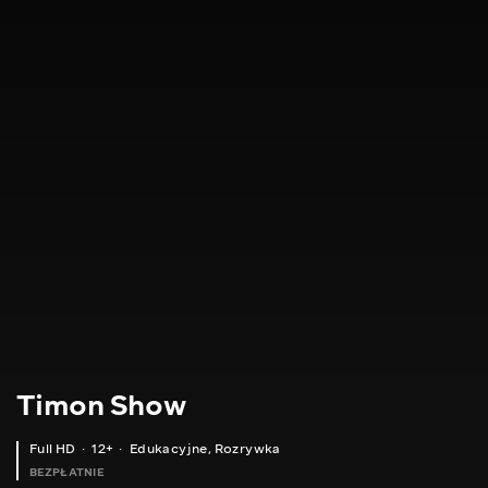
Timon Show
Full HD
12+
Edukacyjne
,
Rozrywka
BEZPŁATNIE