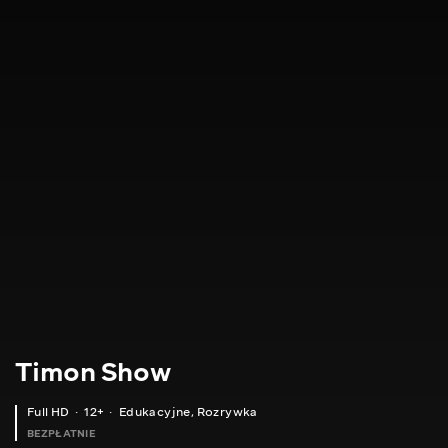
Timon Show
Full HD
12+
Edukacyjne
,
Rozrywka
BEZPŁATNIE