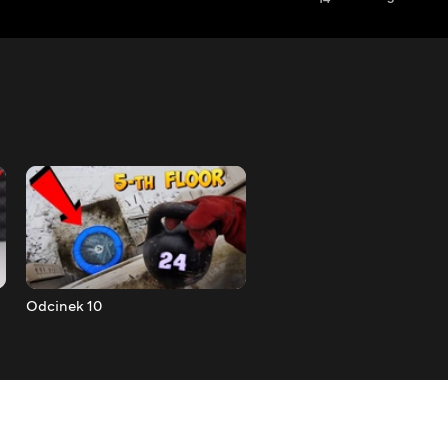
Odcinek 10
Odcinek 11