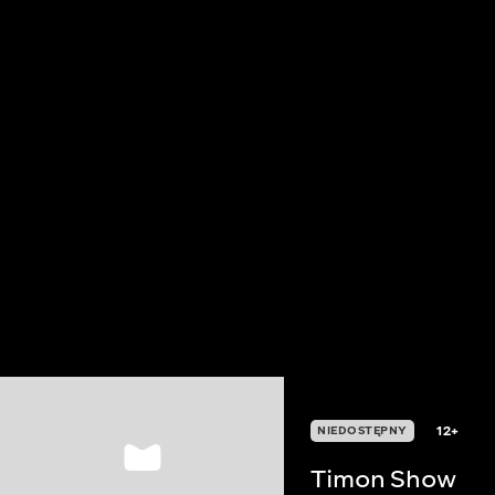
12+
NIEDOSTĘPNY
Timon Show