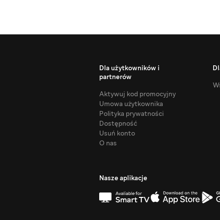
Dla użytkowników i
Dl
partnerów
Ws
Aktywuj kod promocyjny
Umowa użytkownika
Polityka prywatności
Dostępność
Usuń konto
O nas
Nasze aplikacje