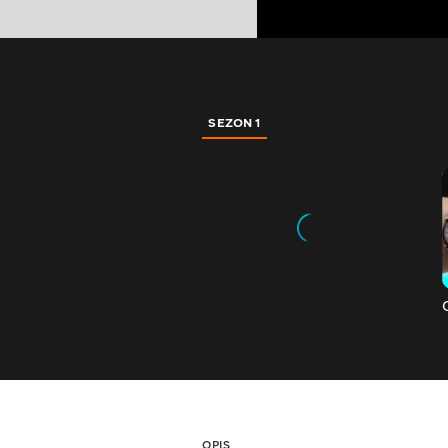
SEZON 1
OPIS