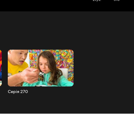
Серія 270
Серія 269