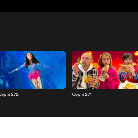
Серія 272
Серія 271