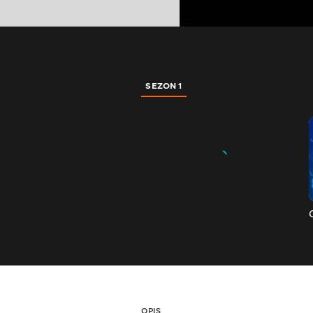
SEZON 1
OPIS