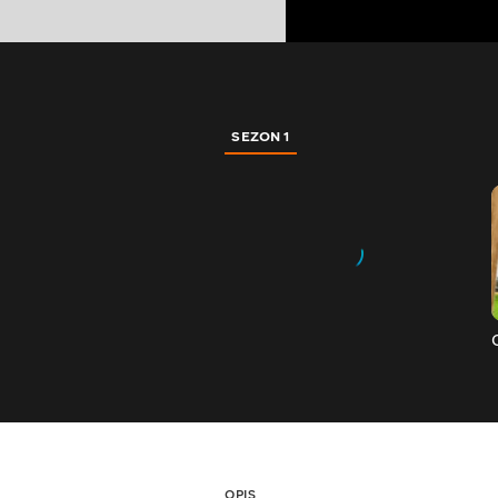
SEZON 1
OPIS