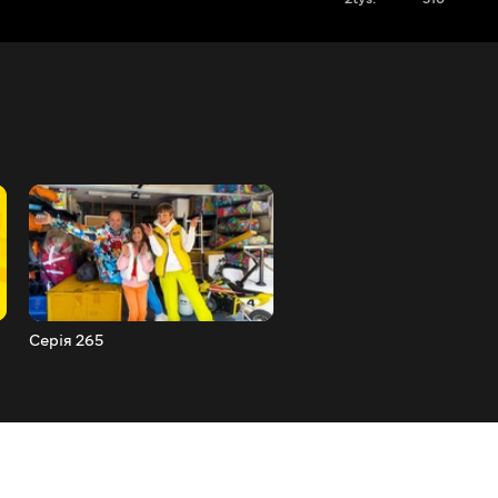
Серія 265
Серія 264