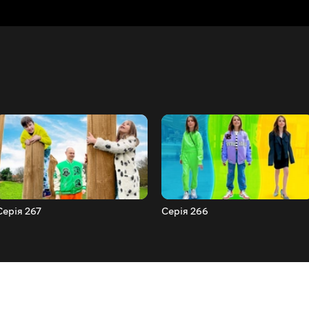
Серія 267
Серія 266