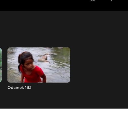
Odcinek 183
Odcinek 184