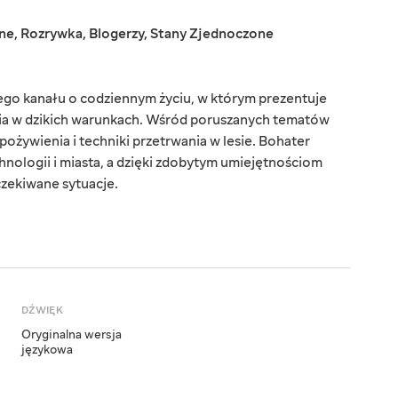
ne
,
Rozrywka
,
Blogerzy
,
Stany Zjednoczone
ego kanału o codziennym życiu, w którym prezentuje
ia w dzikich warunkach. Wśród poruszanych tematów
pożywienia i techniki przetrwania w lesie. Bohater
technologii i miasta, a dzięki zdobytym umiejętnościom
zekiwane sytuacje.
DŹWIĘK
Oryginalna wersja
językowa