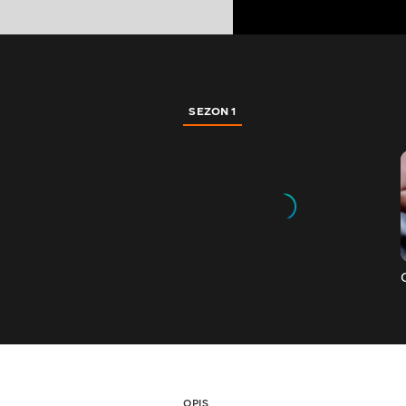
SEZON 1
OPIS