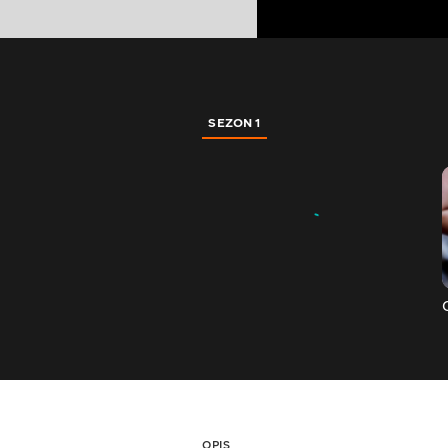
SEZON 1
OPIS