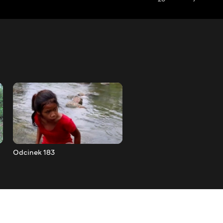
Odcinek 183
Odcinek 184