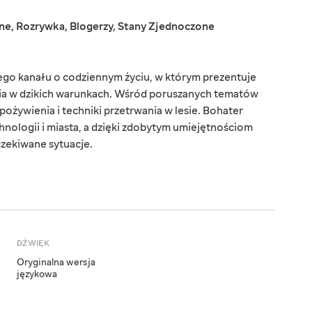
ne
,
Rozrywka
,
Blogerzy
,
Stany Zjednoczone
ego kanału o codziennym życiu, w którym prezentuje
ia w dzikich warunkach. Wśród poruszanych tematów
pożywienia i techniki przetrwania w lesie. Bohater
technologii i miasta, a dzięki zdobytym umiejętnościom
zekiwane sytuacje.
DŹWIĘK
Oryginalna wersja
językowa