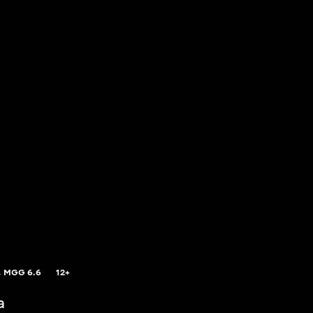
,
MGG
6.6
12+
a