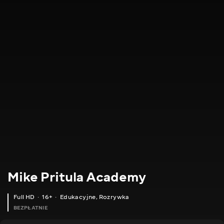
Mike Pritula Academy
Full HD
16+
Edukacyjne
,
Rozrywka
BEZPŁATNIE