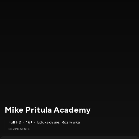
Mike Pritula Academy
Full HD
16+
Edukacyjne
,
Rozrywka
BEZPŁATNIE