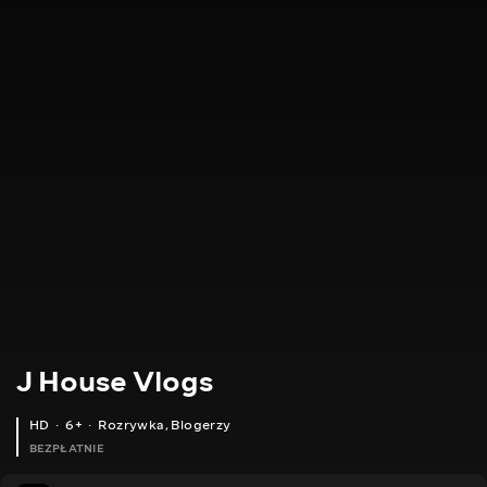
J House Vlogs
HD
6+
Rozrywka
,
Blogerzy
BEZPŁATNIE