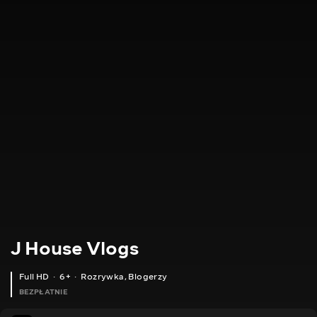
J House Vlogs
Full HD
6+
Rozrywka
,
Blogerzy
BEZPŁATNIE