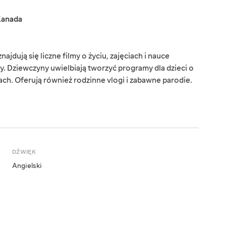
anada
ajdują się liczne filmy o życiu, zajęciach i nauce
y. Dziewczyny uwielbiają tworzyć programy dla dzieci o
jach. Oferują również rodzinne vlogi i zabawne parodie.
DŹWIĘK
Angielski