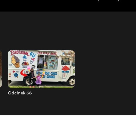
Odcinek 66
Odcinek 65