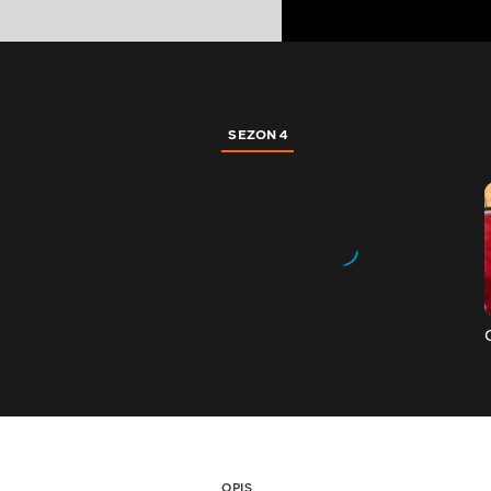
SEZON 4
OPIS