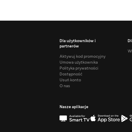
Dla użytkowników i
Dl
partnerów
Ws
Aktywuj kod promocyjny
Umowa użytkownika
Polityka prywatności
Dostępność
Usuń konto
O nas
Nasze aplikacje