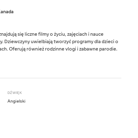
anada
ajdują się liczne filmy o życiu, zajęciach i nauce
y. Dziewczyny uwielbiają tworzyć programy dla dzieci o
jach. Oferują również rodzinne vlogi i zabawne parodie.
DŹWIĘK
Angielski