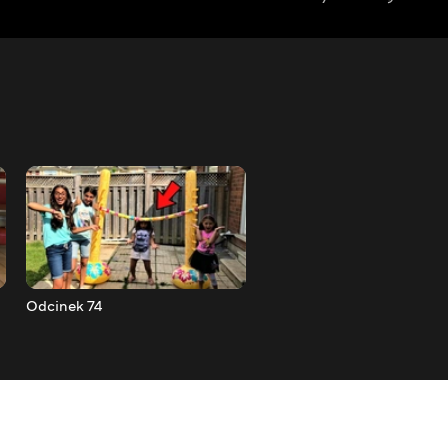
Odcinek 74
Odcinek 73