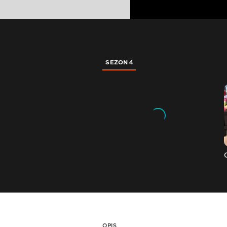
SEZON 4
OPIS