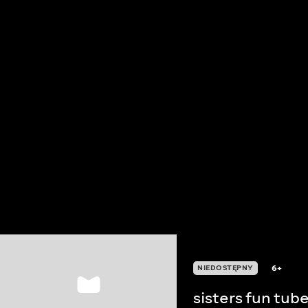
6+
NIEDOSTĘPNY
sisters fun tube