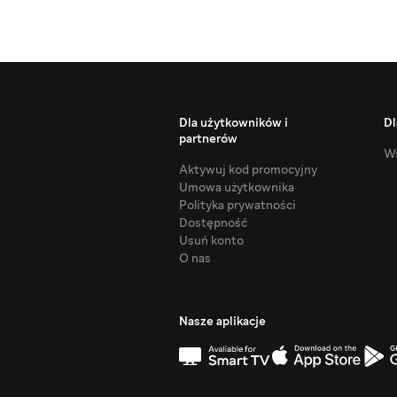
Dla użytkowników i
Dl
partnerów
Ws
Aktywuj kod promocyjny
Umowa użytkownika
Polityka prywatności
Dostępność
Usuń konto
O nas
Nasze aplikacje