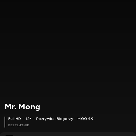
Mr. Mong
Full HD
12+
Rozrywka
,
Blogerzy
MGG 4.9
BEZPŁATNIE