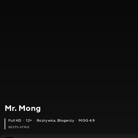
Mr. Mong
Full HD
12+
Rozrywka
,
Blogerzy
MGG 4.9
BEZPŁATNIE