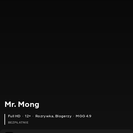
Mr. Mong
Full HD
12+
Rozrywka
,
Blogerzy
MGG 4.9
BEZPŁATNIE