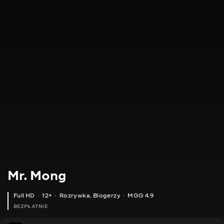
Mr. Mong
Full HD
12+
Rozrywka
,
Blogerzy
MGG 4.9
BEZPŁATNIE