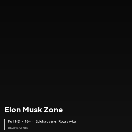
Elon Musk Zone
Full HD
16+
Edukacyjne
,
Rozrywka
BEZPŁATNIE