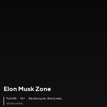
Elon Musk Zone
Full HD
16+
Edukacyjne
,
Rozrywka
BEZPŁATNIE