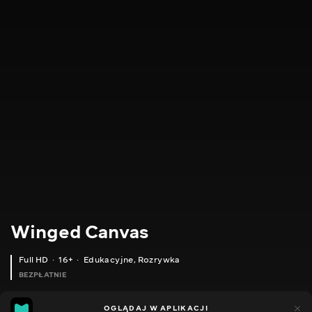
Winged Canvas
Full HD
16+
Edukacyjne
,
Rozrywka
BEZPŁATNIE
10
7
OGLĄDAJ W APLIKACJI