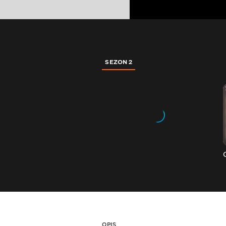
SEZON 2
OPIS