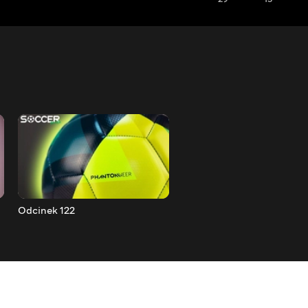
Odcinek 122
Odcinek 121