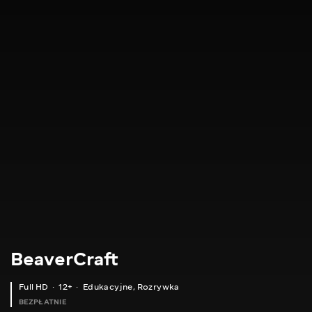
BeaverCraft
Full HD
12+
Edukacyjne
,
Rozrywka
BEZPŁATNIE