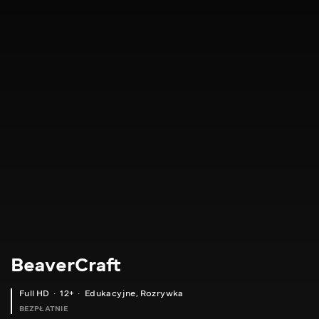
BeaverCraft
Full HD
12+
Edukacyjne
,
Rozrywka
BEZPŁATNIE